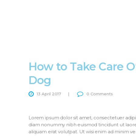
How to Take Care O
Dog
13 April 2017
0
Comments
Lorem ipsum dolor sit amet, consectetuer adipis
diam nonummy nibh euismod tincidunt ut laor
aliquam erat volutpat. Ut wisi enim ad minim ve