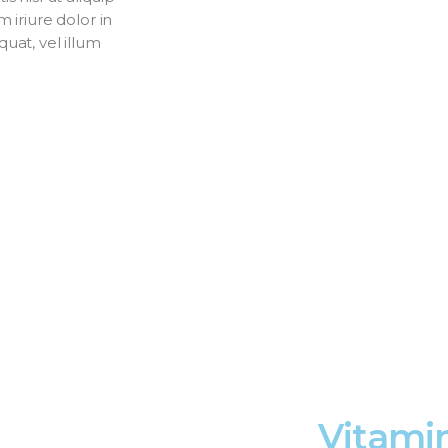
iriure dolor in
uat, vel illum
Vitamin