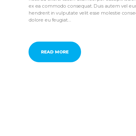
ex ea commodo consequat. Duis autem vel eum 
hendrerit in vulputate velit esse molestie conseq
dolore eu feugiat…
READ MORE