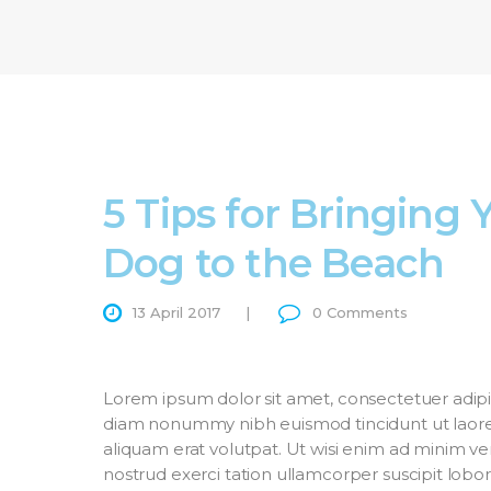
5 Tips for Bringing 
Dog to the Beach
13 April 2017
0
Comments
Lorem ipsum dolor sit amet, consectetuer adipis
diam nonummy nibh euismod tincidunt ut laor
aliquam erat volutpat. Ut wisi enim ad minim ve
nostrud exerci tation ullamcorper suscipit loborti