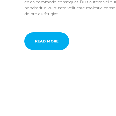
ex ea commodo consequat. Duis autem vel eum 
hendrerit in vulputate velit esse molestie conseq
dolore eu feugiat…
READ MORE