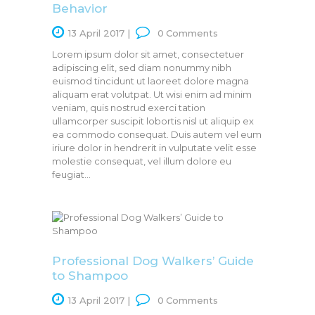
Behavior
13 April 2017
0
Comments
Lorem ipsum dolor sit amet, consectetuer
adipiscing elit, sed diam nonummy nibh
euismod tincidunt ut laoreet dolore magna
aliquam erat volutpat. Ut wisi enim ad minim
veniam, quis nostrud exerci tation
ullamcorper suscipit lobortis nisl ut aliquip ex
ea commodo consequat. Duis autem vel eum
iriure dolor in hendrerit in vulputate velit esse
molestie consequat, vel illum dolore eu
feugiat…
Professional Dog Walkers’ Guide
to Shampoo
13 April 2017
0
Comments