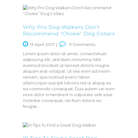
Why Pro Dog Walkers Don’t
Recommend “Choke” Dog Collars
13 April 2017
0
Comments
Lorem ipsum dolor sit amet, consectetuer
adipiscing elit, sed diam nonummy nibh
euismod tincidunt ut laoreet dolore magna
aliquam erat volutpat. Ut wisi enim ad minim
veniam, quis nostrud exerci tation
ullamcorper suscipit lobortis nisl ut aliquip ex
ea commodo consequat. Duis autem vel eum
iriure dolor in hendrerit in vulputate velit esse
molestie consequat, vel illum dolore eu
feugiat…