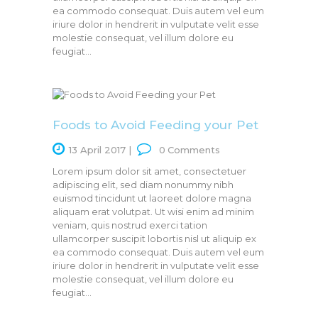
ea commodo consequat. Duis autem vel eum
iriure dolor in hendrerit in vulputate velit esse
molestie consequat, vel illum dolore eu
feugiat…
Foods to Avoid Feeding your Pet
13 April 2017
0
Comments
Lorem ipsum dolor sit amet, consectetuer
adipiscing elit, sed diam nonummy nibh
euismod tincidunt ut laoreet dolore magna
aliquam erat volutpat. Ut wisi enim ad minim
veniam, quis nostrud exerci tation
ullamcorper suscipit lobortis nisl ut aliquip ex
ea commodo consequat. Duis autem vel eum
iriure dolor in hendrerit in vulputate velit esse
molestie consequat, vel illum dolore eu
feugiat…