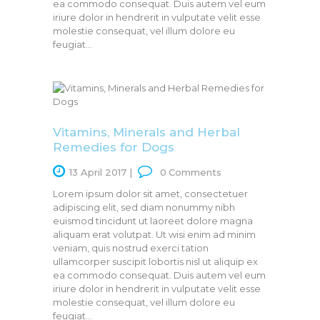
ea commodo consequat. Duis autem vel eum
iriure dolor in hendrerit in vulputate velit esse
molestie consequat, vel illum dolore eu
feugiat…
Vitamins, Minerals and Herbal
Remedies for Dogs
13 April 2017
0
Comments
Lorem ipsum dolor sit amet, consectetuer
adipiscing elit, sed diam nonummy nibh
euismod tincidunt ut laoreet dolore magna
aliquam erat volutpat. Ut wisi enim ad minim
veniam, quis nostrud exerci tation
ullamcorper suscipit lobortis nisl ut aliquip ex
ea commodo consequat. Duis autem vel eum
iriure dolor in hendrerit in vulputate velit esse
molestie consequat, vel illum dolore eu
feugiat…