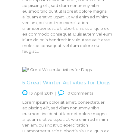
adipiscing elit, sed diam nonummy nibh
euismod tincidunt ut laoreet dolore magna
aliquam erat volutpat. Ut wisi enim ad minim
veniam, quis nostrud exerci tation
ullamcorper suscipit lobortis nisl ut aliquip ex
ea commodo consequat. Duis autem vel eum
iriure dolor in hendrerit in vulputate velit esse
molestie consequat, vel illum dolore eu
feugiat…
5 Great Winter Activities for Dogs
13 April 2017
0
Comments
Lorem ipsum dolor sit amet, consectetuer
adipiscing elit, sed diam nonummy nibh
euismod tincidunt ut laoreet dolore magna
aliquam erat volutpat. Ut wisi enim ad minim
veniam, quis nostrud exerci tation
ullamcorper suscipit lobortis nisl ut aliquip ex