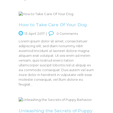
How to Take Care Of Your Dog
13 April 2017
0
Comments
Lorem ipsum dolor sit amet, consectetuer
adipiscing elit, sed diam nonummy nibh
euismod tincidunt ut laoreet dolore magna
aliquam erat volutpat. Ut wisi enim ad minim
veniam, quis nostrud exerci tation
ullamcorper suscipit lobortis nisl ut aliquip ex
ea commodo consequat. Duis autem vel eum
iriure dolor in hendrerit in vulputate velit esse
molestie consequat, vel illum dolore eu
feugiat…
Unleashing the Secrets of Puppy